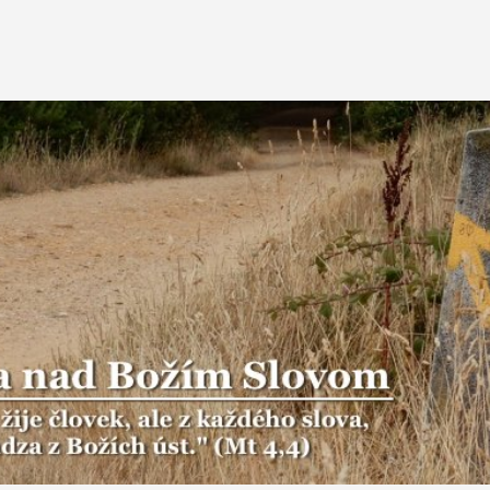
Preskočiť na hlavný obsah