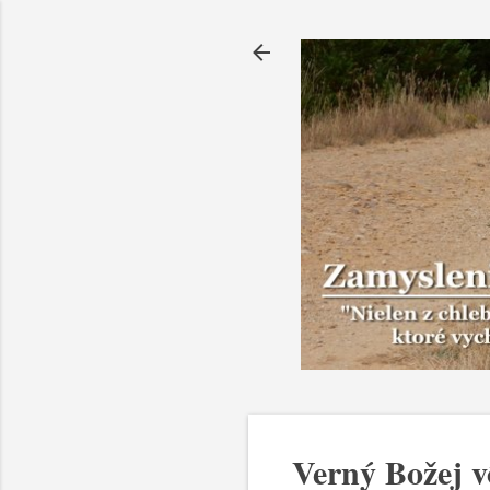
Verný Božej v