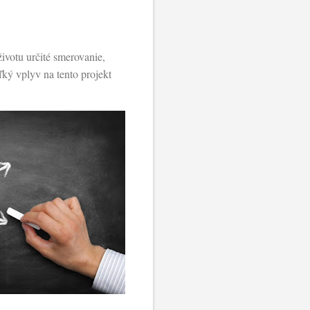
životu určité smerovanie,
ľký vplyv na tento projekt