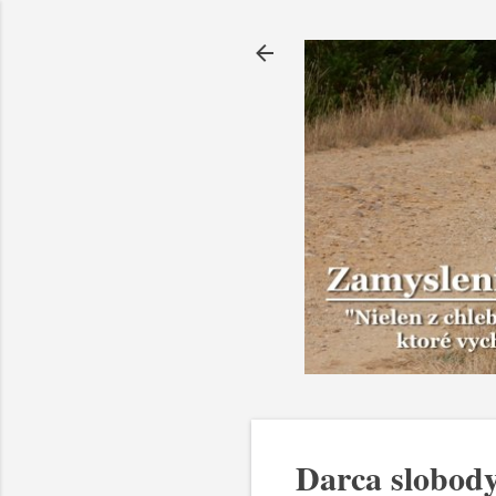
Darca slobod