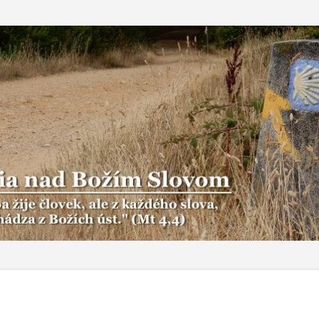
Preskočiť na hlavný obsah