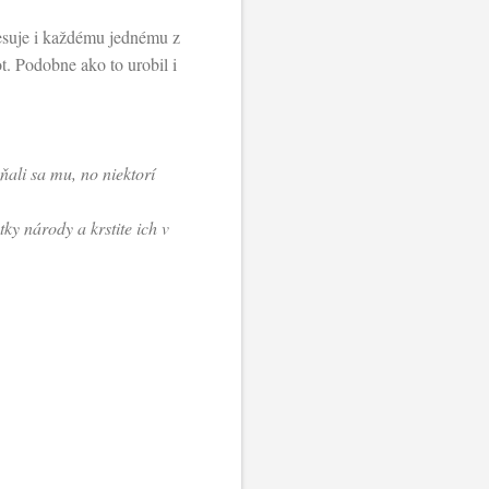
resuje i každému jednému z
ot. Podobne ako to urobil i
ňali sa mu, no niektorí
ky národy a krstite ich v