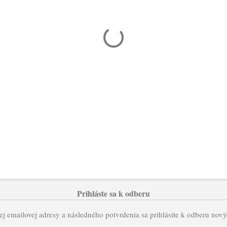
Prihláste sa k odberu
j emailovej adresy a následného potvrdenia sa prihlásite k odberu nov