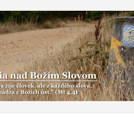
Preskočiť na hlavný obsah