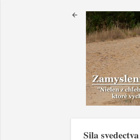
Sila svedectva