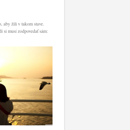
aby žili v takom stave.
udí si musí zodpovedať sám: