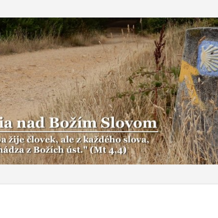
Preskočiť na hlavný obsah